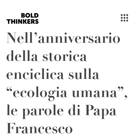
MEN
Skip to content
Nell’anniversario
della storica
enciclica sulla
“ecologia umana”,
le parole di Papa
Francesco