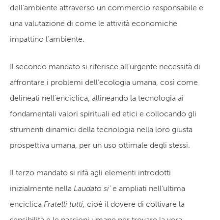
dell’ambiente attraverso un commercio responsabile e
una valutazione di come le attività economiche
impattino l’ambiente.
Il secondo mandato si riferisce all’urgente necessità di
affrontare i problemi dell’ecologia umana, così come
delineati nell’enciclica, allineando la tecnologia ai
fondamentali valori spirituali ed etici e collocando gli
strumenti dinamici della tecnologia nella loro giusta
prospettiva umana, per un uso ottimale degli stessi.
Il terzo mandato si rifà agli elementi introdotti
inizialmente nella
Laudato si’
e ampliati nell’ultima
enciclica
Fratelli tutti,
cioè il dovere di coltivare la
sensibilità e le passioni umane per trovare la vera