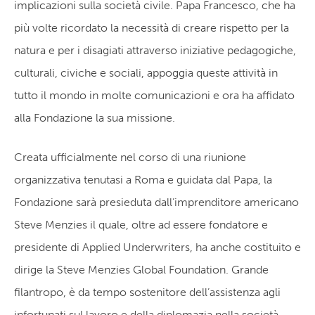
implicazioni sulla società civile. Papa Francesco, che ha
più volte ricordato la necessità di creare rispetto per la
natura e per i disagiati attraverso iniziative pedagogiche,
culturali, civiche e sociali, appoggia queste attività in
tutto il mondo in molte comunicazioni e ora ha affidato
alla Fondazione la sua missione.
Creata ufficialmente nel corso di una riunione
organizzativa tenutasi a Roma e guidata dal Papa, la
Fondazione sarà presieduta dall’imprenditore americano
Steve Menzies il quale, oltre ad essere fondatore e
presidente di Applied Underwriters, ha anche costituito e
dirige la Steve Menzies Global Foundation. Grande
filantropo, è da tempo sostenitore dell’assistenza agli
infortunati sul lavoro e della diplomazia nella società